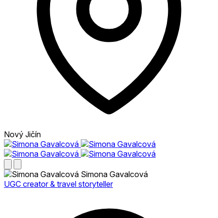
Nový Jičín
Simona Gavalcová
UGC creator & travel storyteller