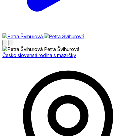
Petra Švihurová
Česko slovensá rodina s mazlíčky