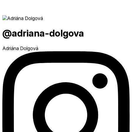
@adriana-dolgova
Adriána Dolgová