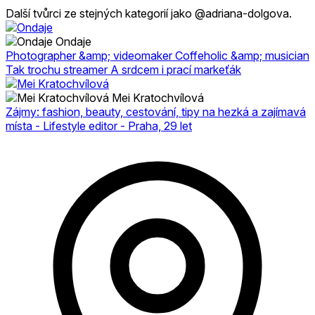
Další tvůrci ze stejných kategorií jako @adriana-dolgova.
Ondaje
Photographer &amp; videomaker Coffeholic &amp; musician
Tak trochu streamer A srdcem i prací markeťák
Mei Kratochvílová
Zájmy: fashion, beauty, cestování, tipy na hezká a zajímavá
místa - Lifestyle editor - Praha, 29 let