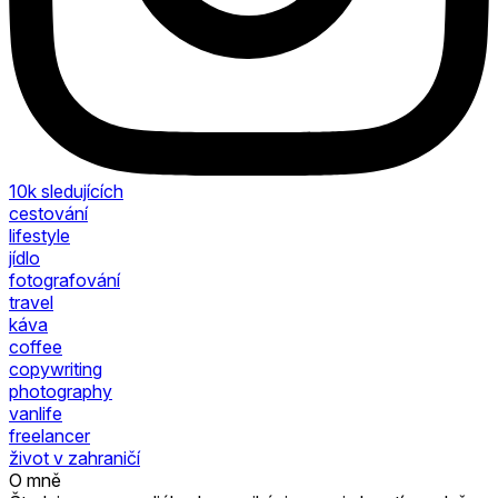
10k
sledujících
cestování
lifestyle
jídlo
fotografování
travel
káva
coffee
copywriting
photography
vanlife
freelancer
život v zahraničí
O mně