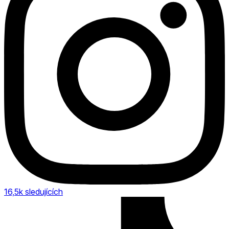
16,5k
sledujících