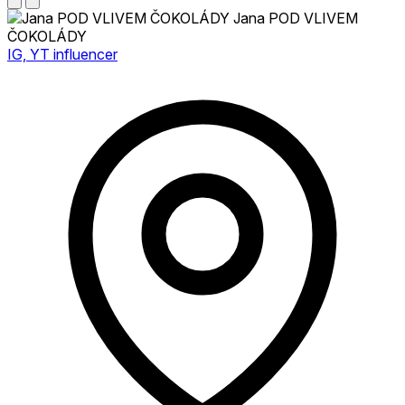
Jana POD VLIVEM
ČOKOLÁDY
IG, YT influencer