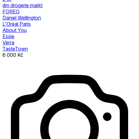
dm drogerie markt
FOREO
Daniel Wellington
L'Oréal Paris
About You
Essie
Verra
TasteTown
6 000 Kč