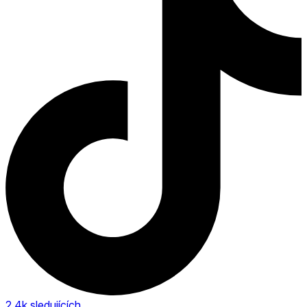
2,4k
sledujících