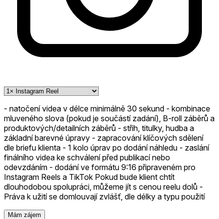
- natočení videa v délce minimálně 30 sekund - kombinace
mluveného slova (pokud je součástí zadání), B-roll záběrů a
produktových/detailních záběrů - střih, titulky, hudba a
základní barevné úpravy - zapracování klíčových sdělení
dle briefu klienta - 1 kolo úprav po dodání náhledu - zaslání
finálního videa ke schválení před publikací nebo
odevzdáním - dodání ve formátu 9:16 připraveném pro
Instagram Reels a TikTok Pokud bude klient chtít
dlouhodobou spolupráci, můžeme jít s cenou reelu dolů -
Práva k užití se domlouvají zvlášť, dle délky a typu použití
Mám zájem