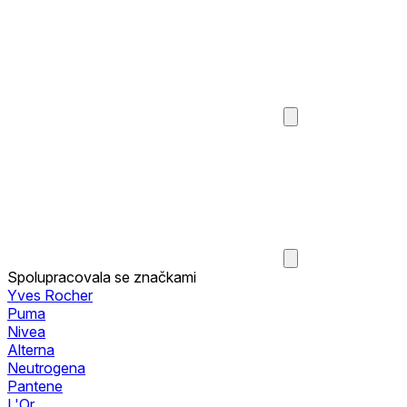
Spolupracovala se značkami
Yves Rocher
Puma
Nivea
Alterna
Neutrogena
Pantene
L'Or