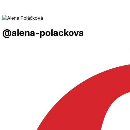
@alena-polackova