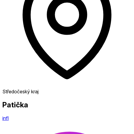
Středočeský kraj
Patička
infl