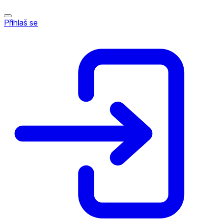
Přihlaš se