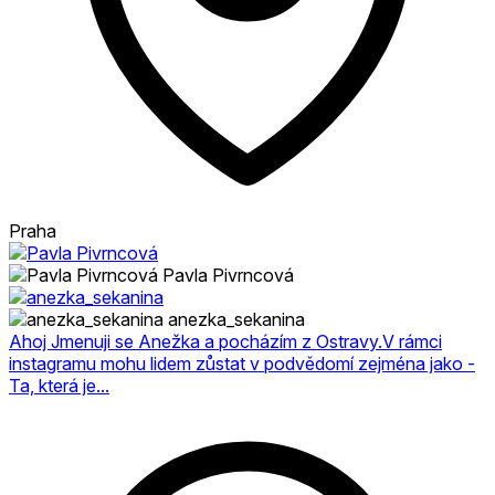
Praha
Pavla Pivrncová
anezka_sekanina
Ahoj Jmenuji se Anežka a pocházím z Ostravy.V rámci
instagramu mohu lidem zůstat v podvědomí zejména jako -
Ta, která je...