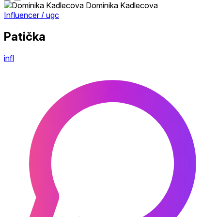
Dominika Kadlecova
Influencer / ugc
Patička
infl