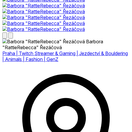
Barbora
"RattieRebecca" Řezáčová
Praha | Twitch Streamer & Gaming | Jezdectví & Bouldering
| Animals | Fashion | GenZ