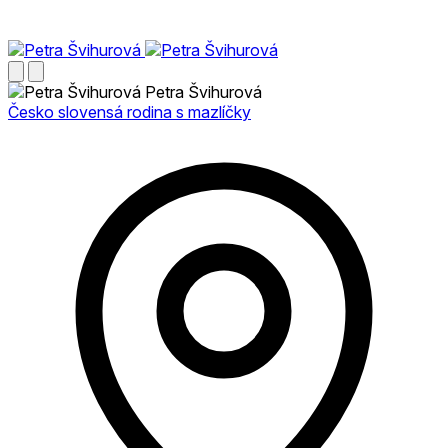
Petra Švihurová
Česko slovensá rodina s mazlíčky