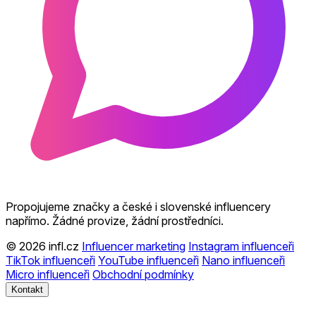
Propojujeme značky a české i slovenské influencery
napřímo. Žádné provize, žádní prostředníci.
© 2026 infl.cz
Influencer marketing
Instagram influenceři
TikTok influenceři
YouTube influenceři
Nano influenceři
Micro influenceři
Obchodní podmínky
Kontakt