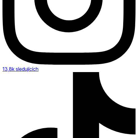
13,8k
sledujících