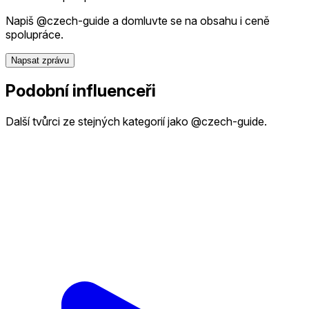
Napiš @czech-guide a domluvte se na obsahu i ceně
spolupráce.
Napsat zprávu
Podobní influenceři
Další tvůrci ze stejných kategorií jako @czech-guide.