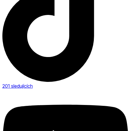
201
sledujících