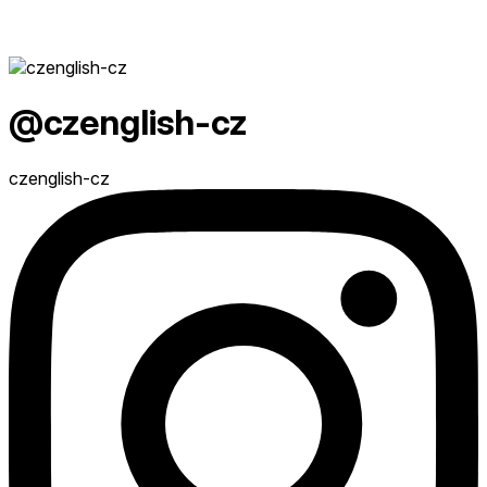
@czenglish-cz
czenglish-cz