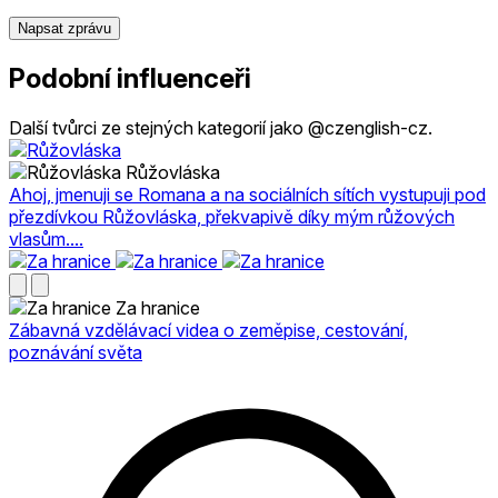
Napsat zprávu
Podobní influenceři
Další tvůrci ze stejných kategorií jako @czenglish-cz.
Růžovláska
Ahoj, jmenuji se Romana a na sociálních sítích vystupuji pod
přezdívkou Růžovláska, překvapivě díky mým růžových
vlasům....
Za hranice
Zábavná vzdělávací videa o zeměpise, cestování,
poznávání světa