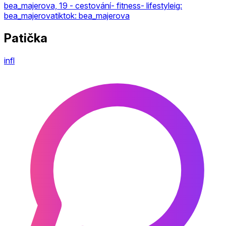
bea_majerova, 19 - cestování- fitness- lifestyleig:
bea_majerovatiktok: bea_majerova
Patička
infl