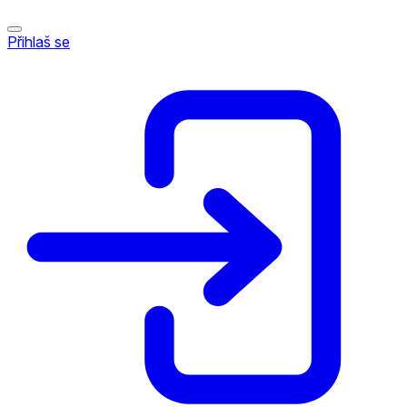
Přihlaš se