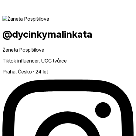
@dycinkymalinkata
Žaneta Pospíšilová
Tiktok influencer, UGC tvůrce
Praha, Česko
·
24 let