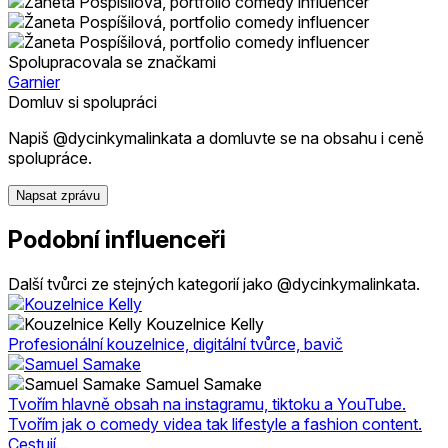
Spolupracovala se značkami
Garnier
Domluv si spolupráci
Napiš @dycinkymalinkata a domluvte se na obsahu i ceně
spolupráce.
Napsat zprávu
Podobní influenceři
Další tvůrci ze stejných kategorií jako @dycinkymalinkata.
Kouzelnice Kelly
Profesionální kouzelnice, digitální tvůrce, bavič
Samuel Samake
Tvořím hlavně obsah na instagramu, tiktoku a YouTube.
Tvořím jak o comedy videa tak lifestyle a fashion content.
Cestují...