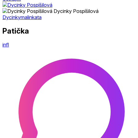
Dycinky Pospíšilová
Dycinkymalinkata
Patička
infl