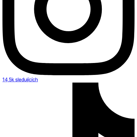
14,5k
sledujících