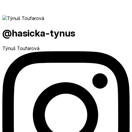
@hasicka-tynus
Týnuš Toufarová