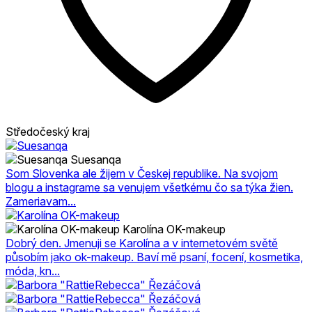
Středočeský kraj
Suesanqa
Som Slovenka ale žijem v Českej republike. Na svojom
blogu a instagrame sa venujem všetkému čo sa týka žien.
Zameriavam...
Karolína OK-makeup
Dobrý den. Jmenuji se Karolína a v internetovém světě
působím jako ok-makeup. Baví mě psaní, focení, kosmetika,
móda, kn...