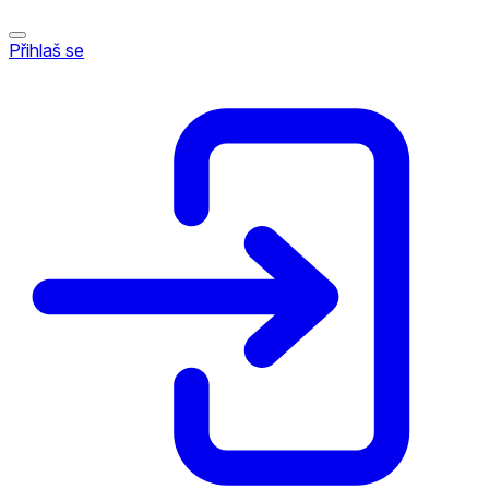
Přihlaš se