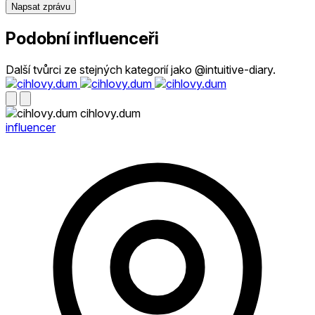
Napsat zprávu
Podobní influenceři
Další tvůrci ze stejných kategorií jako @intuitive-diary.
cihlovy.dum
influencer