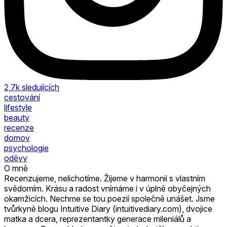
2,7k
sledujících
cestování
lifestyle
beauty
recenze
domov
psychologie
oděvy
O mně
Recenzujeme, nelichotíme. Žijeme v harmonii s vlastním
svědomím. Krásu a radost vnímáme i v úplně obyčejných
okamžicích. Nechme se tou poezií společně unášet. Jsme
tvůrkyně blogu Intuitive Diary (intuitivediary.com), dvojice
matka a dcera, reprezentantky generace mileniálů a