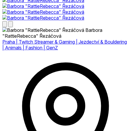
Barbora
"RattieRebecca" Řezáčová
Praha | Twitch Streamer & Gaming | Jezdectví & Bouldering
| Animals | Fashion | GenZ