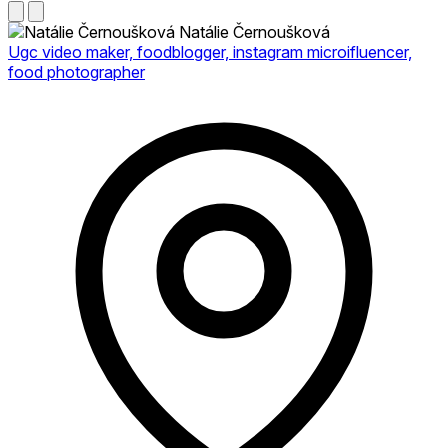
Natálie Černoušková
Ugc video maker, foodblogger, instagram microifluencer,
food photographer