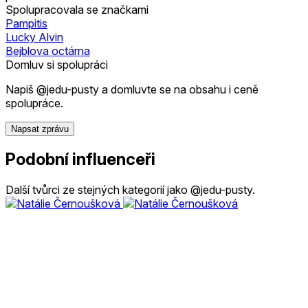
Spolupracovala se značkami
Pampitis
Lucky Alvin
Bejblova octárna
Domluv si spolupráci
Napiš @jedu-pusty a domluvte se na obsahu i ceně
spolupráce.
Napsat zprávu
Podobní influenceři
Další tvůrci ze stejných kategorií jako @jedu-pusty.