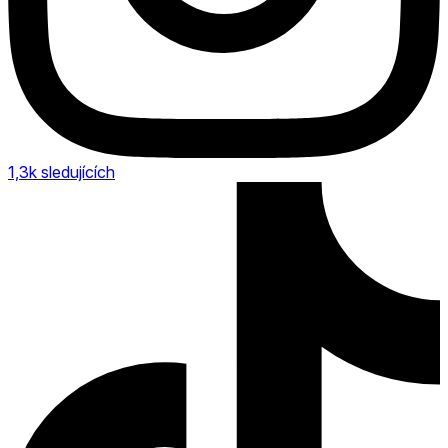
1,3k
sledujících