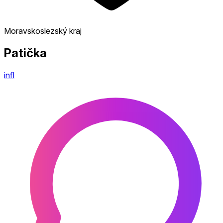
Moravskoslezský kraj
Patička
infl