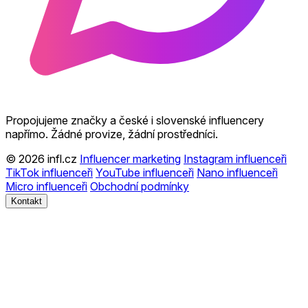
Propojujeme značky a české i slovenské influencery
napřímo. Žádné provize, žádní prostředníci.
© 2026 infl.cz
Influencer marketing
Instagram influenceři
TikTok influenceři
YouTube influenceři
Nano influenceři
Micro influenceři
Obchodní podmínky
Kontakt