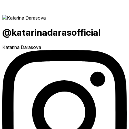
@katarinadarasofficial
Katarina Darasova