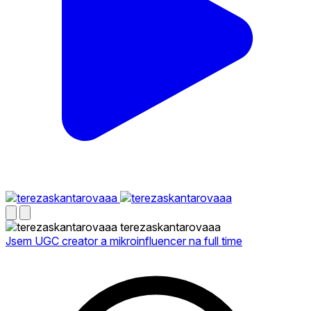
terezaskantarovaaa
Jsem UGC creator a mikroinfluencer na full time