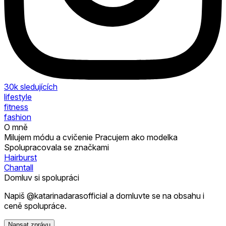
30k
sledujících
lifestyle
fitness
fashion
O mně
Milujem módu a cvičenie Pracujem ako modelka
Spolupracovala se značkami
Hairburst
Chantall
Domluv si spolupráci
Napiš @katarinadarasofficial a domluvte se na obsahu i
ceně spolupráce.
Napsat zprávu