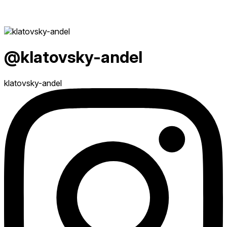
@klatovsky-andel
klatovsky-andel