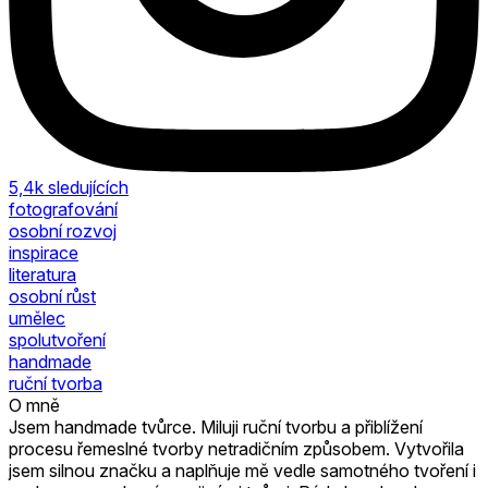
5,4k
sledujících
fotografování
osobní rozvoj
inspirace
literatura
osobní růst
umělec
spolutvoření
handmade
ruční tvorba
O mně
Jsem handmade tvůrce. Miluji ruční tvorbu a přiblížení
procesu řemeslné tvorby netradičním způsobem. Vytvořila
jsem silnou značku a naplňuje mě vedle samotného tvoření i