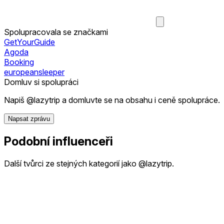
Spolupracovala se značkami
GetYourGuide
Agoda
Booking
europeansleeper
Domluv si spolupráci
Napiš @lazytrip a domluvte se na obsahu i ceně spolupráce.
Napsat zprávu
Podobní influenceři
Další tvůrci ze stejných kategorií jako @lazytrip.