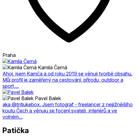
Praha
Kamila Černá
Ahoj, jsem Kamča a od roku 2019 se věnuji tvorbě obsahu.
Můj profil je zaměřený na cestování, přírodu, outdoor a
sport,...
Pavel Balek
aka @tntjukebox. Jsem fotograf - freelancer z nejjižnějšího
koutu Čech a věnuju se focení svateb, interiérů a ve
volném...
Patička