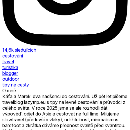
14,6k
sledujících
cestování
travel
turistika
blogger
outdoor
tipy na cesty
O mně
Káťa a Marek, dva nadšenci do cestování. Už pět let píšeme
travelblog lazytrip.eu s tipy na levné cestování a průvodci z
celého světa. V roce 2025 jsme se ale rozhodli dát
výpověď, odjet do Asie a cestovat na full time. Milujeme
slowtravel (především vlaky), udržitelnost, minimalismus,
barefoot a zkrátka dáváme přednost kvalitě před kvantitou.