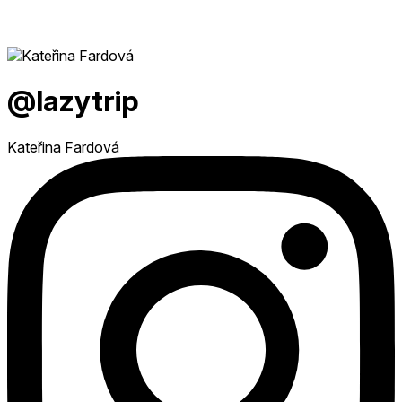
@lazytrip
Kateřina Fardová