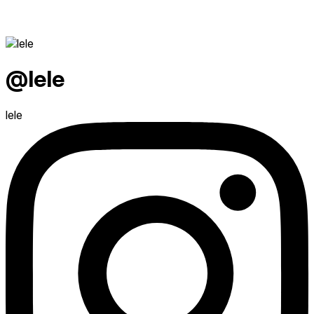
@lele
lele