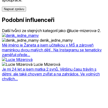
Napsat zprávu
Podobní influenceři
Další tvůrci ze stejných kategorií jako @lucie-mizerova-2.
denik_jedne_mamy
Mé jméno je Žaneta a jsem učitelkou v MŠ a zároveň
maminkou dvou malých dětí . Na Instagramu se tematicky
zaměřuji přede...
Lucie Mizerová
Je mi 24 let a jsem matka 2 synů. Většinu času trávím s
dětmi, ale také chovem zvířat a na zahrádce. Ve volných
chvílích...