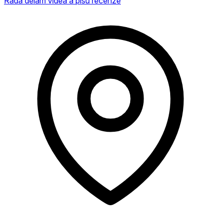
Ráda dělám videa a píšu recenze