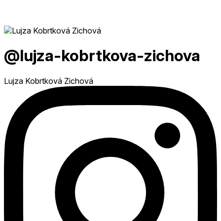
@lujza-kobrtkova-zichova
Lujza Kobrtková Zichová