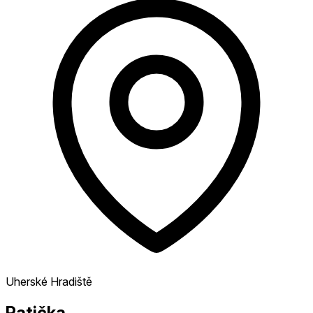
Uherské Hradiště
Patička