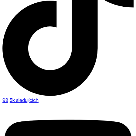
98,5k
sledujících