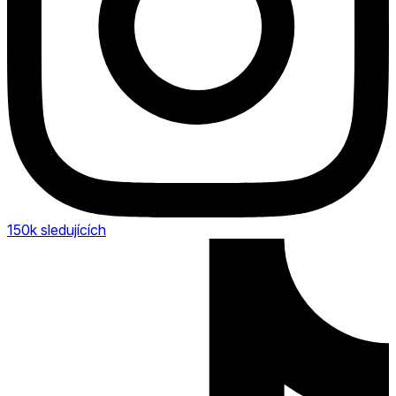
150k
sledujících