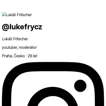
@lukefrycz
Lukáš Fritscher
youtuber, moderátor
Praha, Česko
·
29 let