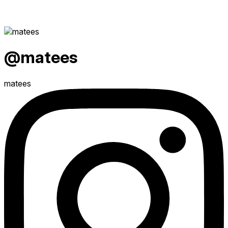
@matees
matees