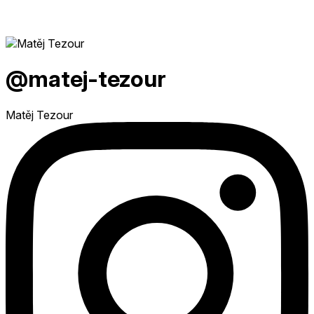
@matej-tezour
Matěj Tezour