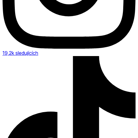
19,2k
sledujících