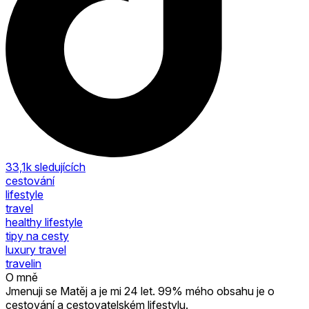
33,1k
sledujících
cestování
lifestyle
travel
healthy lifestyle
tipy na cesty
luxury travel
travelin
O mně
Jmenuji se Matěj a je mi 24 let. 99% mého obsahu je o
cestování a cestovatelském lifestylu.