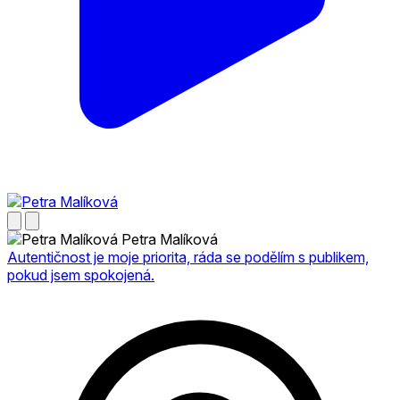
Petra Malíková
Autentičnost je moje priorita, ráda se podělím s publikem,
pokud jsem spokojená.