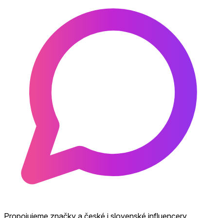
Propojujeme značky a české i slovenské influencery