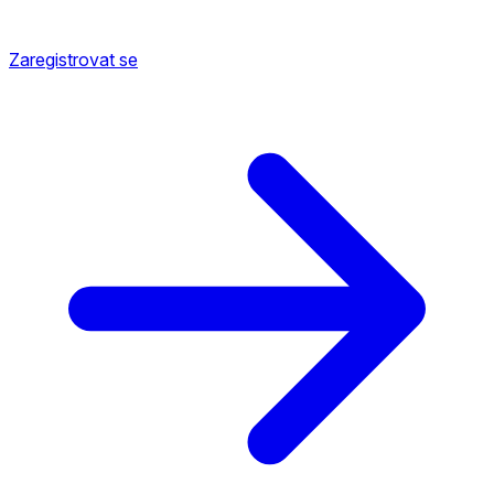
Zaregistrovat se