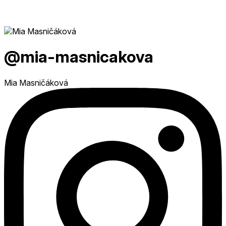
@mia-masnicakova
Mia Masničáková