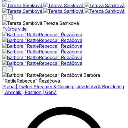
Tereza Samková
Tvůrce videí
Barbora
"RattieRebecca" Řezáčová
Praha | Twitch Streamer & Gaming | Jezdectví & Bouldering
| Animals | Fashion | GenZ