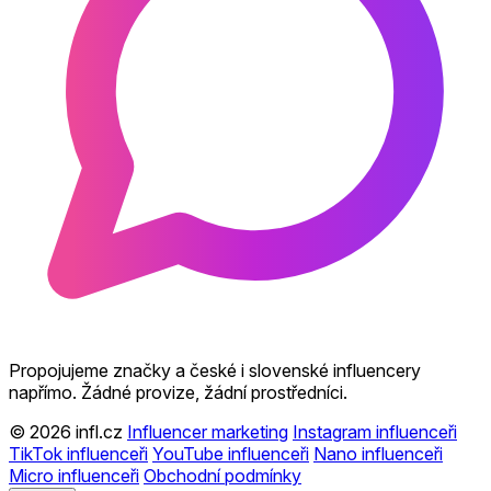
Propojujeme značky a české i slovenské influencery
napřímo. Žádné provize, žádní prostředníci.
© 2026 infl.cz
Influencer marketing
Instagram influenceři
TikTok influenceři
YouTube influenceři
Nano influenceři
Micro influenceři
Obchodní podmínky