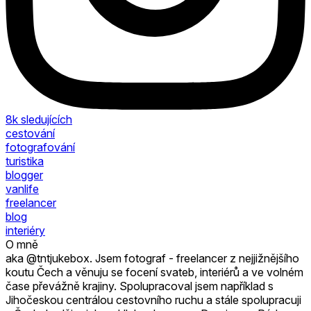
8k
sledujících
cestování
fotografování
turistika
blogger
vanlife
freelancer
blog
interiéry
O mně
aka @tntjukebox. Jsem fotograf - freelancer z nejjižnějšího
koutu Čech a věnuju se focení svateb, interiérů a ve volném
čase převážně krajiny. Spolupracoval jsem například s
Jihočeskou centrálou cestovního ruchu a stále spolupracuji