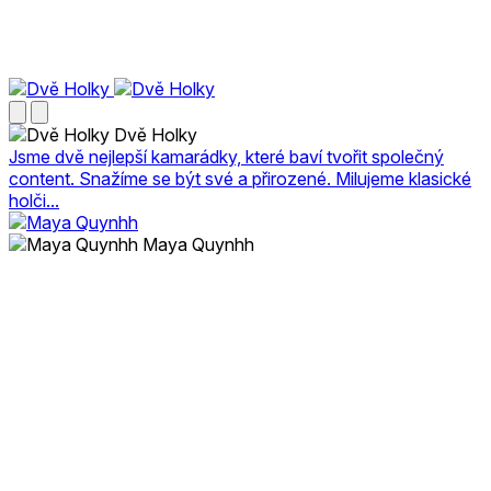
Dvě Holky
Jsme dvě nejlepší kamarádky, které baví tvořit společný
content. Snažíme se být své a přirozené. Milujeme klasické
holči...
Maya Quynhh