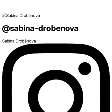
@sabina-drobenova
Sabina Droběnová