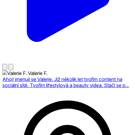
Valerie F.
Ahoj! jmenuji se Valerie. Již několik let tvořím content na
sociální sítě. Tvořím lifestylová a beauty videa. Stačí se p...