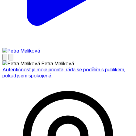
Petra Malíková
Autentičnost je moje priorita, ráda se podělím s publikem,
pokud jsem spokojená.