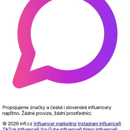
Propojujeme značky a české i slovenské influencery
napřímo. Žádné provize, žádní prostředníci.
© 2026 infl.cz
Influencer marketing
Instagram influenceři
TikTok influenceři
YouTube influenceři
Nano influenceři