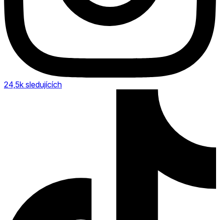
24,5k
sledujících