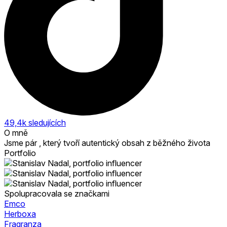
49,4k
sledujících
O mně
Jsme pár , který tvoří autentický obsah z běžného života
Portfolio
Spolupracovala se značkami
Emco
Herboxa
Fragranza