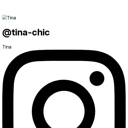
@tina-chic
Tina