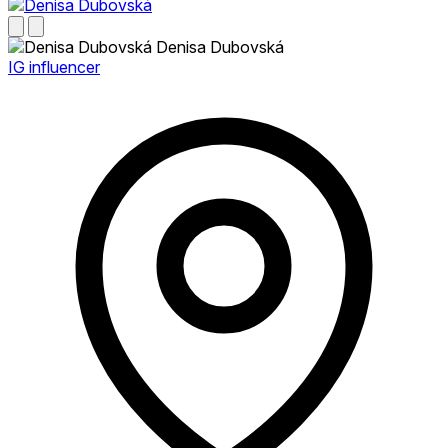
Denisa Dubovská
IG influencer