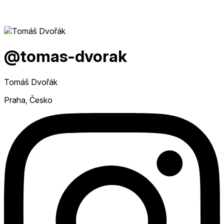
@tomas-dvorak
Tomáš Dvořák
Praha, Česko