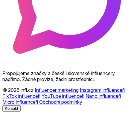
Propojujeme značky a české i slovenské influencery
napřímo. Žádné provize, žádní prostředníci.
© 2026 infl.cz
Influencer marketing
Instagram influenceři
TikTok influenceři
YouTube influenceři
Nano influenceři
Micro influenceři
Obchodní podmínky
Kontakt