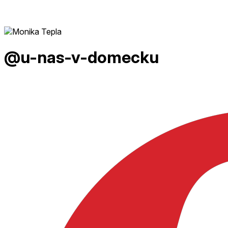
@u-nas-v-domecku