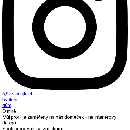
5,5k
sledujících
bydlení
dům
O mně
Můj profil je zaměřený na náš domeček - na interiérový
design.
Spolupracovala se značkami