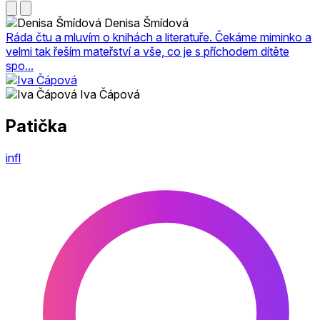
Denisa Šmídová
Ráda čtu a mluvím o knihách a literatuře. Čekáme miminko a
velmi tak řeším mateřství a vše, co je s příchodem dítěte
spo...
Iva Čápová
Patička
infl