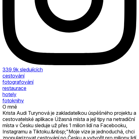
339,9k
sledujících
cestování
fotografování
restaurace
hotely
fotoknihy
O mně
Krista Audi Turynová je zakladatelkou úspěšného projektu a
cestovatelské aplikace Úžasná místa a její tipy na netradiční
místa v Česku sleduje už přes 1 milion lidí na Facebooku,
Instagramu a Tiktoku.&nbsp;"Moje vize je jednoduchá, chci
zpopularizovat cestování po Česku a vytvořit pro miliony lidí