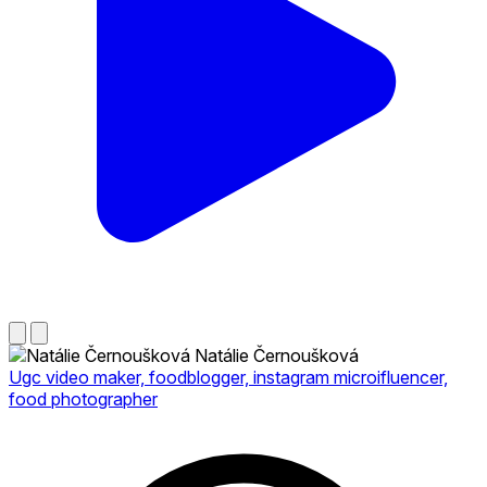
Natálie Černoušková
Ugc video maker, foodblogger, instagram microifluencer,
food photographer