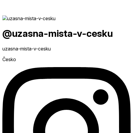
@uzasna-mista-v-cesku
uzasna-mista-v-cesku
Česko