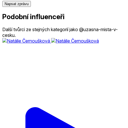
Napsat zprávu
Podobní influenceři
Další tvůrci ze stejných kategorií jako @uzasna-mista-v-
cesku.