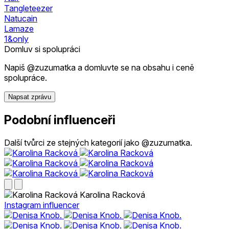
Tangleteezer
Natucain
Lamaze
1&only
Domluv si spolupráci
Napiš @zuzumatka a domluvte se na obsahu i ceně
spolupráce.
Napsat zprávu
Podobní influenceři
Další tvůrci ze stejných kategorií jako @zuzumatka.
Karolina Racková
Instagram influencer