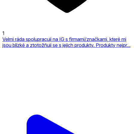
1
Velmi ráda spolupracuji na IG s firmami/značkami, které mi
jsou blízké a ztotožňuji se s jejich produkty. Produkty nejpr...