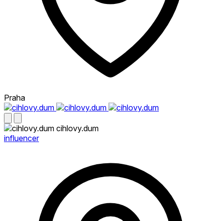
Praha
cihlovy.dum
influencer