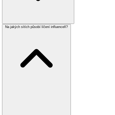
Na jakých sítích působí líčení influenceři?