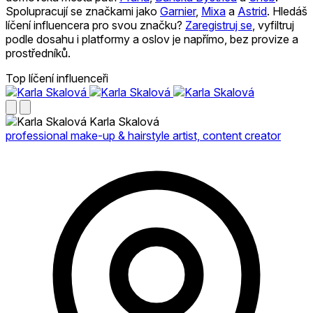
Spolupracují se značkami jako
Garnier
,
Mixa
a
Astrid
.
Hledáš
líčení influencera pro svou značku?
Zaregistruj se
, vyfiltruj
podle dosahu i platformy a oslov je napřímo, bez provize a
prostředníků.
Top líčení influenceři
Karla Skalová
professional make-up & hairstyle artist, content creator