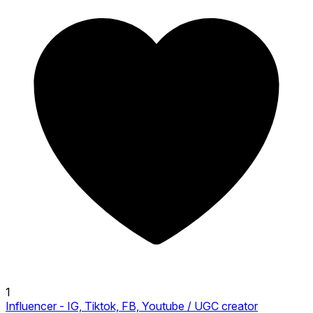
1
Influencer - IG, Tiktok, FB, Youtube / UGC creator