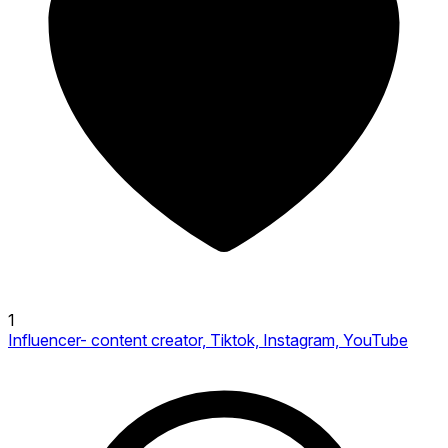
1
Influencer- content creator, Tiktok, Instagram, YouTube