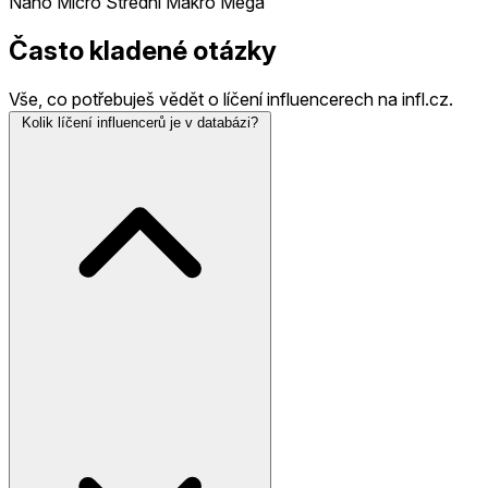
Nano
Micro
Střední
Makro
Mega
Často kladené otázky
Vše, co potřebuješ vědět o líčení influencerech na infl.cz.
Kolik líčení influencerů je v databázi?