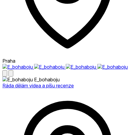
Praha
E_bohaboju
Ráda dělám videa a píšu recenze