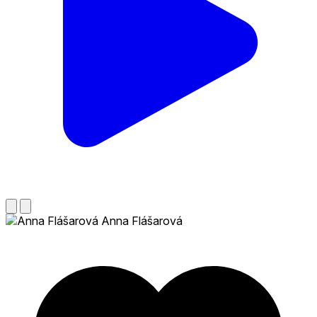
Anna Flášarová