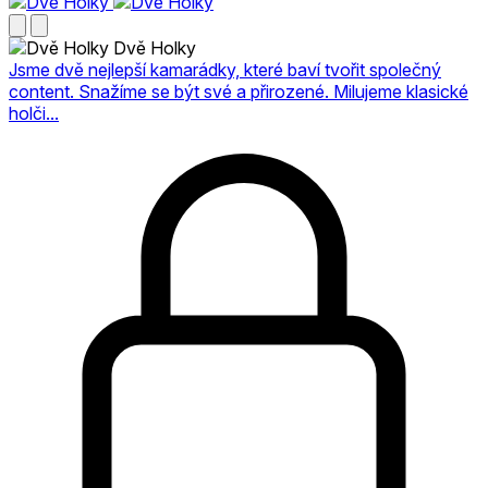
Dvě Holky
Jsme dvě nejlepší kamarádky, které baví tvořit společný
content. Snažíme se být své a přirozené. Milujeme klasické
holči...