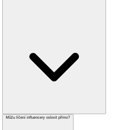
Můžu líčení influencery oslovit přímo?