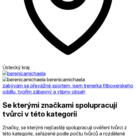
Ústecký kraj
berenicamichaela
zabývám se převážně sportem, jsem trenerka fitboxerskeho
oddílu, tvořím zábavný a vtipny obsah
Se kterými značkami spolupracují
tvůrci v této kategorii
Značky, se kterými nejčastěji spolupracují ověření tvůrci z
této kategorie, seřazené podle počtu tvůrců a rozdělené