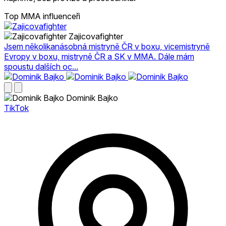
Top MMA influenceři
Zajicovafighter
Jsem několikanásobná mistryně ČR v boxu, vicemistryně
Evropy v boxu, mistryně ČR a SK v MMA. Dále mám
spoustu dalších oc...
Dominik Bajko
TikTok