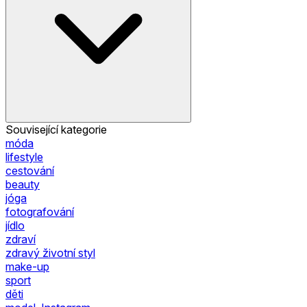
Související kategorie
móda
lifestyle
cestování
beauty
jóga
fotografování
jídlo
zdraví
zdravý životní styl
make-up
sport
děti