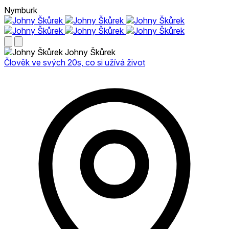
Nymburk
Johny Škůrek
Člověk ve svých 20s, co si užívá život