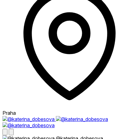
Praha
@katerina_dobesova