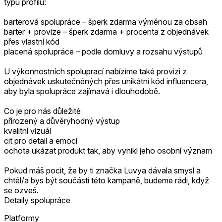
typu profilu:
barterová spolupráce – šperk zdarma výměnou za obsah
barter + provize – šperk zdarma + procenta z objednávek
přes vlastní kód
placená spolupráce – podle domluvy a rozsahu výstupů
U výkonnostních spoluprací nabízíme také provizi z
objednávek uskutečněných přes unikátní kód influencera,
aby byla spolupráce zajímavá i dlouhodobě.
Co je pro nás důležité
přirozený a důvěryhodný výstup
kvalitní vizuál
cit pro detail a emoci
ochota ukázat produkt tak, aby vynikl jeho osobní význam
Pokud máš pocit, že by ti značka Luvya dávala smysl a
chtěl/a bys být součástí této kampaně, budeme rádi, když
se ozveš.
Detaily spolupráce
Platformy