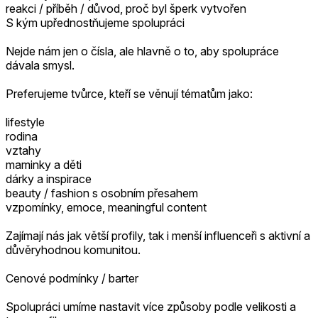
reakci / příběh / důvod, proč byl šperk vytvořen
S kým upřednostňujeme spolupráci
Nejde nám jen o čísla, ale hlavně o to, aby spolupráce
dávala smysl.
Preferujeme tvůrce, kteří se věnují tématům jako:
lifestyle
rodina
vztahy
maminky a děti
dárky a inspirace
beauty / fashion s osobním přesahem
vzpomínky, emoce, meaningful content
Zajímají nás jak větší profily, tak i menší influenceři s aktivní a
důvěryhodnou komunitou.
Cenové podmínky / barter
Spolupráci umíme nastavit více způsoby podle velikosti a