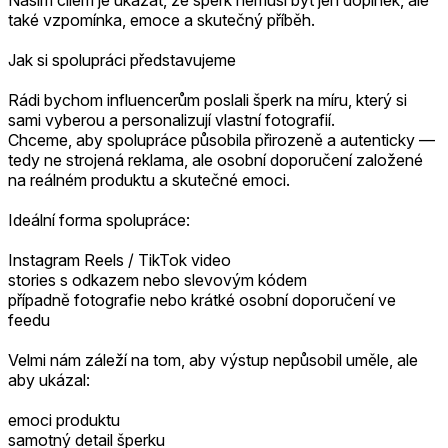
také vzpomínka, emoce a skutečný příběh.
Jak si spolupráci představujeme
Rádi bychom influencerům poslali šperk na míru, který si
sami vyberou a personalizují vlastní fotografií.
Chceme, aby spolupráce působila přirozeně a autenticky —
tedy ne strojená reklama, ale osobní doporučení založené
na reálném produktu a skutečné emoci.
Ideální forma spolupráce:
Instagram Reels / TikTok video
stories s odkazem nebo slevovým kódem
případně fotografie nebo krátké osobní doporučení ve
feedu
Velmi nám záleží na tom, aby výstup nepůsobil uměle, ale
aby ukázal:
emoci produktu
samotný detail šperku