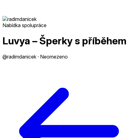
Nabídka spolupráce
Luvya – Šperky s příběhem
@radimdanicek · Neomezeno