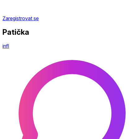
Zaregistrovat se
Patička
infl