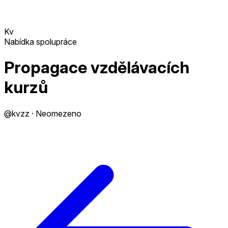
Kv
Nabídka spolupráce
Propagace vzdělávacích
kurzů
@kvzz · Neomezeno