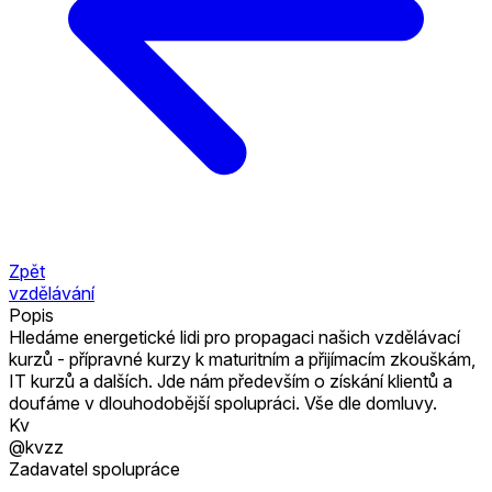
Zpět
vzdělávání
Popis
Hledáme energetické lidi pro propagaci našich vzdělávací
kurzů - přípravné kurzy k maturitním a přijímacím zkouškám,
IT kurzů a dalších. Jde nám především o získání klientů a
doufáme v dlouhodobější spolupráci. Vše dle domluvy.
Kv
@kvzz
Zadavatel spolupráce