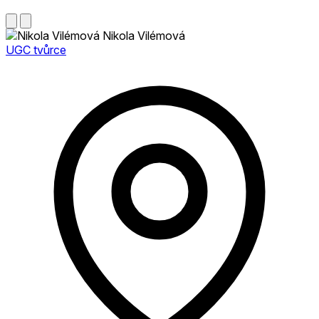
Nikola Vilémová
UGC tvůrce