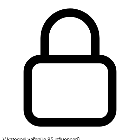
V kategorii vaření je 85 influencerů