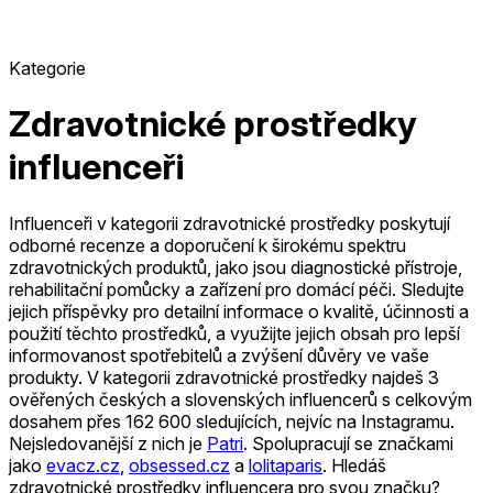
Kategorie
Zdravotnické prostředky
influenceři
Influenceři v kategorii zdravotnické prostředky poskytují
odborné recenze a doporučení k širokému spektru
zdravotnických produktů, jako jsou diagnostické přístroje,
rehabilitační pomůcky a zařízení pro domácí péči. Sledujte
jejich příspěvky pro detailní informace o kvalitě, účinnosti a
použití těchto prostředků, a využijte jejich obsah pro lepší
informovanost spotřebitelů a zvýšení důvěry ve vaše
produkty.
V kategorii zdravotnické prostředky najdeš 3
ověřených českých a slovenských influencerů s celkovým
dosahem přes 162 600 sledujících, nejvíc na Instagramu.
Nejsledovanější z nich je
Patri
.
Spolupracují se značkami
jako
evacz.cz
,
obsessed.cz
a
lolitaparis
.
Hledáš
zdravotnické prostředky influencera pro svou značku?