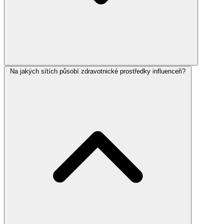
Na jakých sítích působí zdravotnické prostředky influenceři?