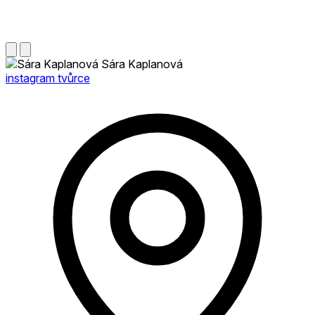
Sára Kaplanová
instagram tvůrce