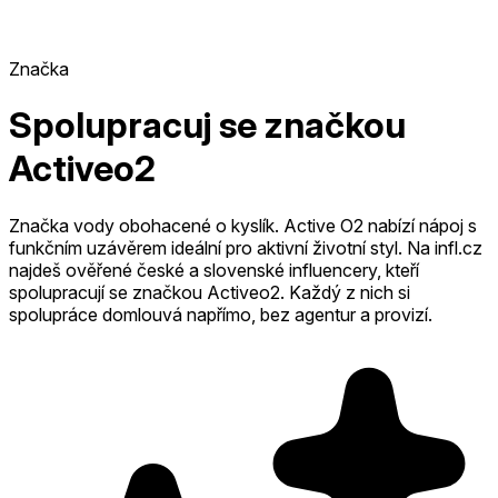
Značka
Spolupracuj se značkou
Activeo2
Značka vody obohacené o kyslík. Active O2 nabízí nápoj s
funkčním uzávěrem ideální pro aktivní životní styl.
Na infl.cz
najdeš ověřené české a slovenské influencery, kteří
spolupracují se značkou Activeo2.
Každý z nich si
spolupráce domlouvá napřímo, bez agentur a provizí.