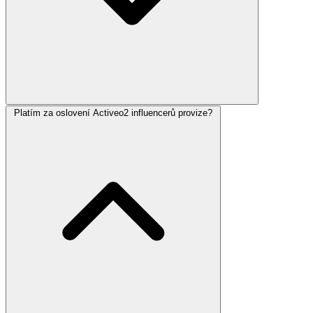
Platím za oslovení Activeo2 influencerů provize?