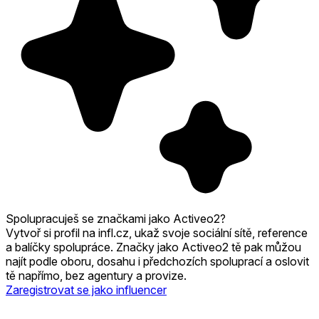
Spolupracuješ se značkami jako Activeo2?
Vytvoř si profil na infl.cz, ukaž svoje sociální sítě, reference
a balíčky spolupráce. Značky jako Activeo2 tě pak můžou
najít podle oboru, dosahu i předchozích spoluprací a oslovit
tě napřímo, bez agentury a provize.
Zaregistrovat se jako influencer