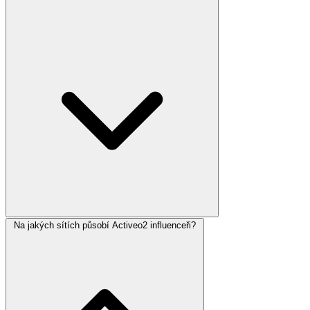
Na jakých sítích působí Activeo2 influenceři?