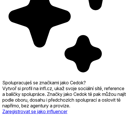
Spolupracuješ se značkami jako Cedok?
Vytvoř si profil na infl.cz, ukaž svoje sociální sítě, reference
a balíčky spolupráce. Značky jako Cedok tě pak můžou najít
podle oboru, dosahu i předchozích spoluprací a oslovit tě
napřímo, bez agentury a provize.
Zaregistrovat se jako influencer