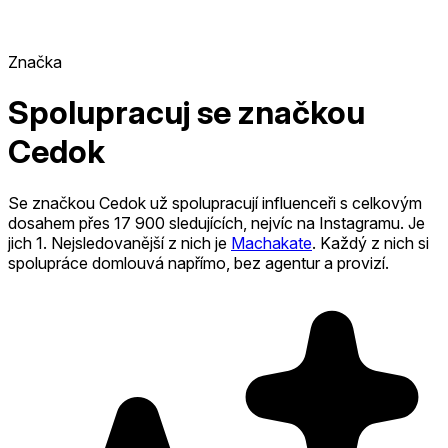
Značka
Spolupracuj se značkou
Cedok
Se značkou Cedok už spolupracují influenceři s celkovým
dosahem přes 17 900 sledujících, nejvíc na Instagramu. Je
jich 1
.
Nejsledovanější z nich je
Machakate
.
Každý z nich si
spolupráce domlouvá napřímo, bez agentur a provizí.