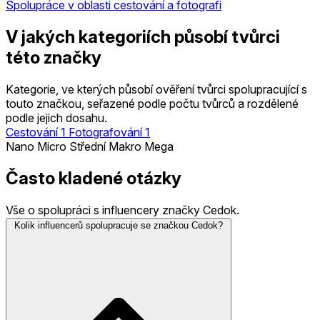
Spolupráce v oblasti cestování a fotografi
V jakých kategoriích působí tvůrci
této značky
Kategorie, ve kterých působí ověření tvůrci spolupracující s
touto značkou, seřazené podle počtu tvůrců a rozdělené
podle jejich dosahu.
Cestování
1
Fotografování
1
Nano
Micro
Střední
Makro
Mega
Často kladené otázky
Vše o spolupráci s influencery značky Cedok.
Kolik influencerů spolupracuje se značkou Cedok?