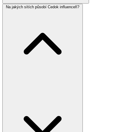
Na jakých sítích působí Cedok influenceři?