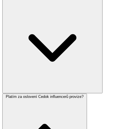
Platím za oslovení Cedok influencerů provize?