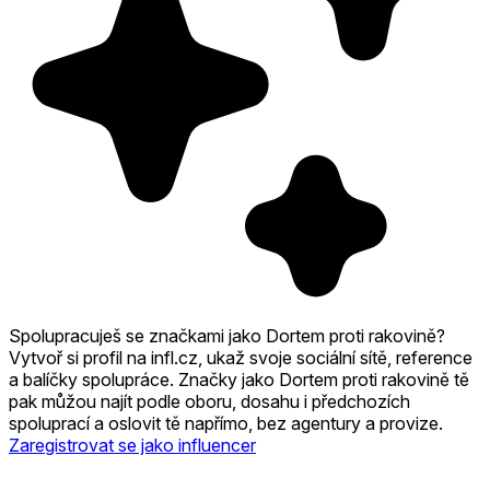
Spolupracuješ se značkami jako Dortem proti rakovině?
Vytvoř si profil na infl.cz, ukaž svoje sociální sítě, reference
a balíčky spolupráce. Značky jako Dortem proti rakovině tě
pak můžou najít podle oboru, dosahu i předchozích
spoluprací a oslovit tě napřímo, bez agentury a provize.
Zaregistrovat se jako influencer