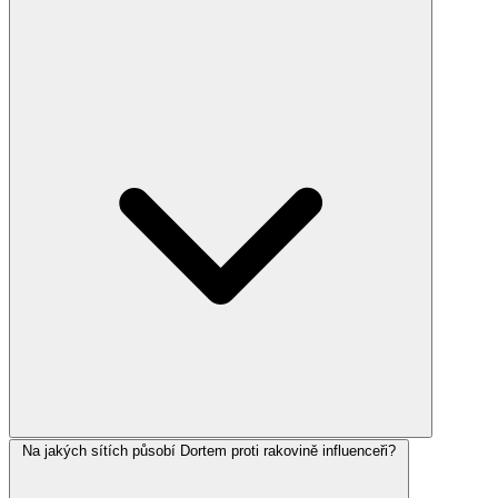
Na jakých sítích působí Dortem proti rakovině influenceři?