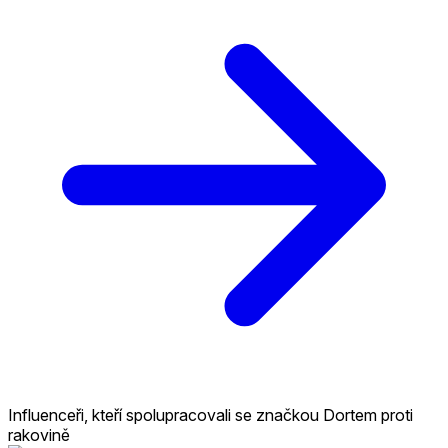
Influenceři, kteří spolupracovali se značkou Dortem proti
rakovině