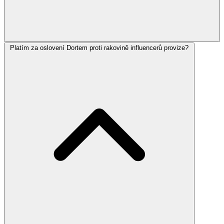
Platím za oslovení Dortem proti rakovině influencerů provize?