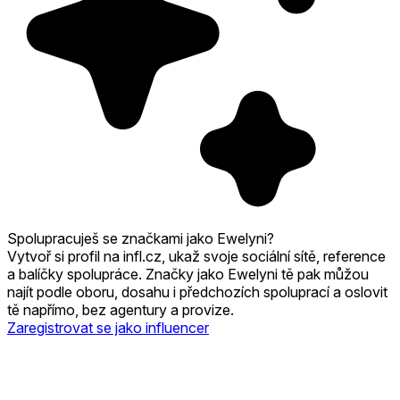
Spolupracuješ se značkami jako Ewelyni?
Vytvoř si profil na infl.cz, ukaž svoje sociální sítě, reference
a balíčky spolupráce. Značky jako Ewelyni tě pak můžou
najít podle oboru, dosahu i předchozích spoluprací a oslovit
tě napřímo, bez agentury a provize.
Zaregistrovat se jako influencer