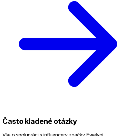
Často kladené otázky
Vše o spolupráci s influencery značky Ewelyni.