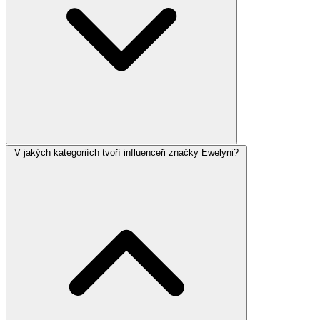
V jakých kategoriích tvoří influenceři značky Ewelyni?