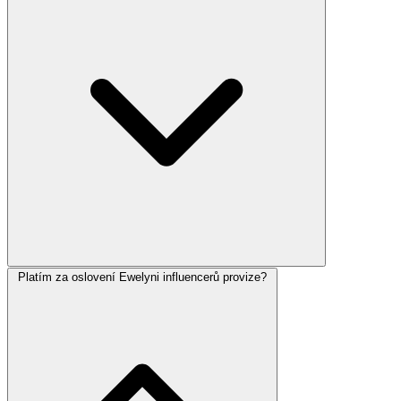
Platím za oslovení Ewelyni influencerů provize?