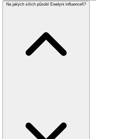
Na jakých sítích působí Ewelyni influenceři?