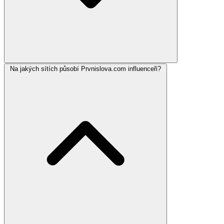
Na jakých sítích působí Prvnislova.com influenceři?