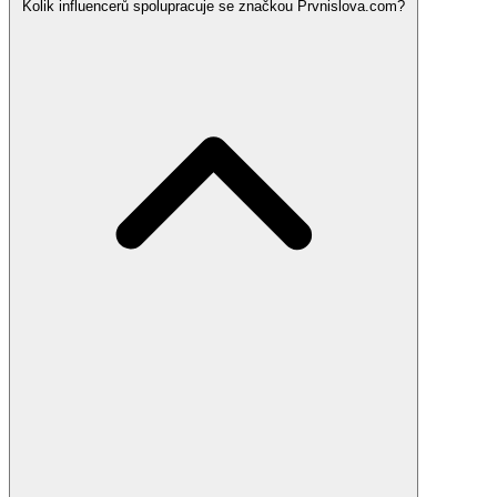
Kolik influencerů spolupracuje se značkou Prvnislova.com?