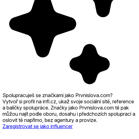
Spolupracuješ se značkami jako Prvnislova.com?
Vytvoř si profil na infl.cz, ukaž svoje sociální sítě, reference
a balíčky spolupráce. Značky jako Prvnislova.com tě pak
můžou najít podle oboru, dosahu i předchozích spoluprací a
oslovit tě napřímo, bez agentury a provize.
Zaregistrovat se jako influencer