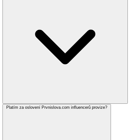
Platím za oslovení Prvnislova.com influencerů provize?