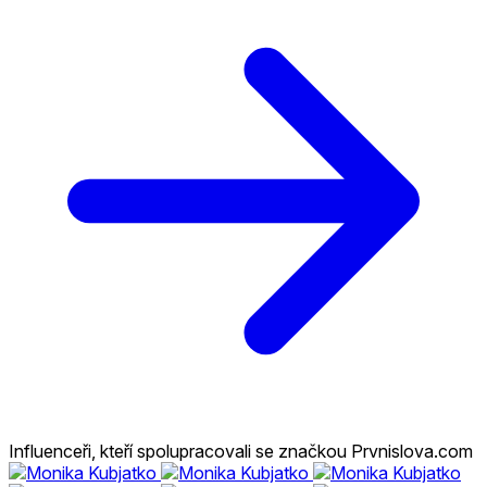
Influenceři, kteří spolupracovali se značkou Prvnislova.com