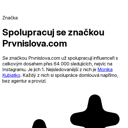
Značka
Spolupracuj se značkou
Prvnislova.com
Se značkou Prvnislova.com už spolupracují influenceři s
celkovým dosahem přes 64 000 sledujících, nejvíc na
Instagramu. Je jich 1
.
Nejsledovanější z nich je
Monika
Kubjatko
.
Každý z nich si spolupráce domlouvá napřímo,
bez agentur a provizí.