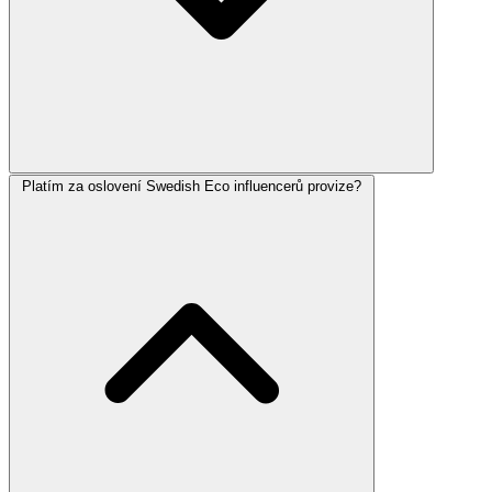
Platím za oslovení Swedish Eco influencerů provize?