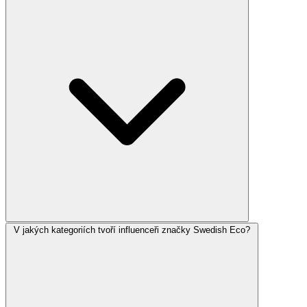
V jakých kategoriích tvoří influenceři značky Swedish Eco?