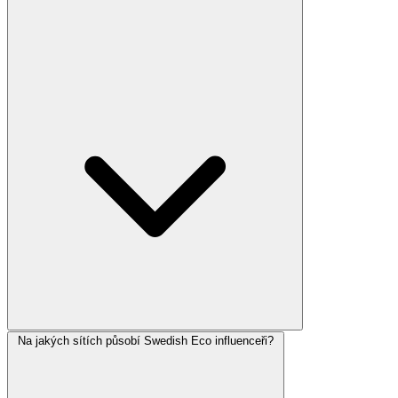
Na jakých sítích působí Swedish Eco influenceři?