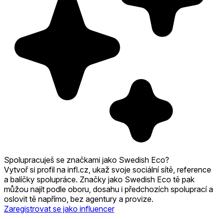
Spolupracuješ se značkami jako Swedish Eco?
Vytvoř si profil na infl.cz, ukaž svoje sociální sítě, reference
a balíčky spolupráce. Značky jako Swedish Eco tě pak
můžou najít podle oboru, dosahu i předchozích spoluprací a
oslovit tě napřímo, bez agentury a provize.
Zaregistrovat se jako influencer