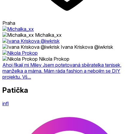
Praha
Michalka_xx
Ivana Kriskova @iwkrisk
Nikola Prokop
Ahoj říkají mi Miley Jsem potetovaná sběratelka tenisek,
manželka a máma. Mám ráda fashion a nebojím se DIY
projektu. Vš...
Patička
infl