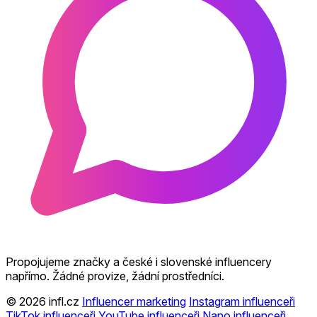
Propojujeme značky a české i slovenské influencery
napřímo. Žádné provize, žádní prostředníci.
© 2026 infl.cz
Influencer marketing
Instagram influenceři
TikTok influenceři
YouTube influenceři
Nano influenceři