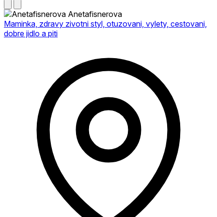
Anetafisnerova
Maminka, zdravy zivotni styl, otuzovani, vylety, cestovani,
dobre jidlo a piti