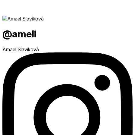
@ameli
Amael Slavíková