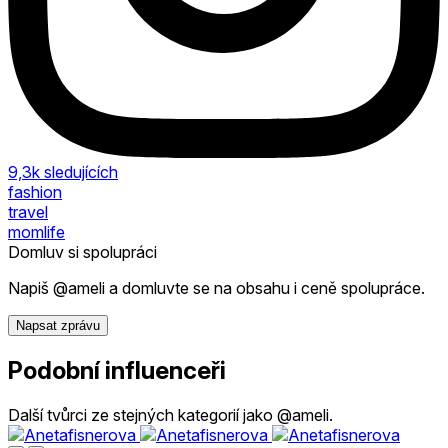
9,3k
sledujících
fashion
travel
momlife
Domluv si spolupráci
Napiš @ameli a domluvte se na obsahu i ceně spolupráce.
Napsat zprávu
Podobní influenceři
Další tvůrci ze stejných kategorií jako @ameli.