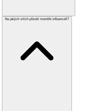
Na jakých sítích působí momlife influenceři?