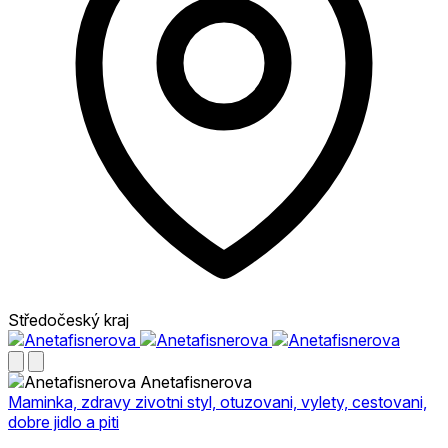
Středočeský kraj
Anetafisnerova
Maminka, zdravy zivotni styl, otuzovani, vylety, cestovani,
dobre jidlo a piti