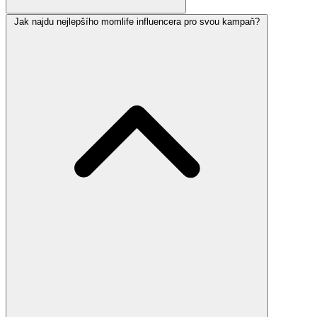
Jak najdu nejlepšího momlife influencera pro svou kampaň?