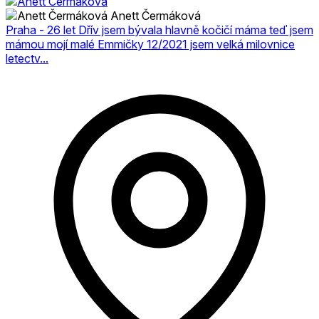
Anett Čermáková
Praha - 26 let Dřív jsem bývala hlavně kočičí máma teď jsem
mámou mojí malé Emmičky 12/2021 jsem velká milovnice
letectv...