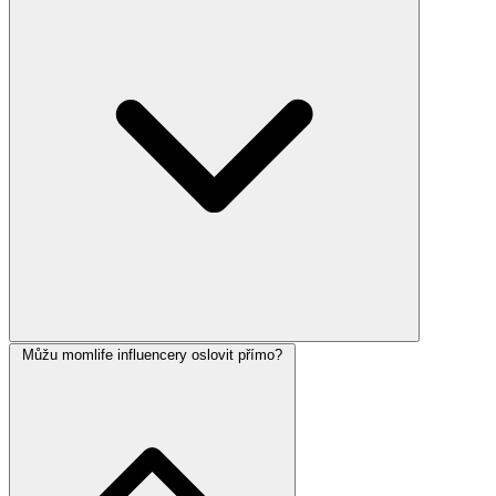
Můžu momlife influencery oslovit přímo?