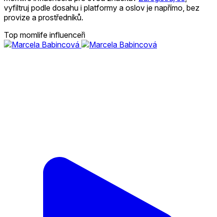
vyfiltruj podle dosahu i platformy a oslov je napřímo, bez
provize a prostředníků.
Top momlife influenceři