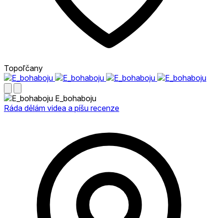
Topoľčany
E_bohaboju
Ráda dělám videa a píšu recenze