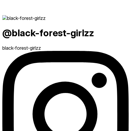
@black-forest-girlzz
black-forest-girlzz