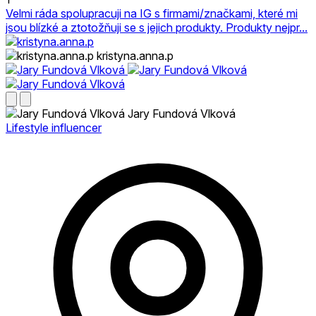
Velmi ráda spolupracuji na IG s firmami/značkami, které mi
jsou blízké a ztotožňuji se s jejich produkty. Produkty nejpr...
kristyna.anna.p
Jary Fundová Vlková
Lifestyle influencer