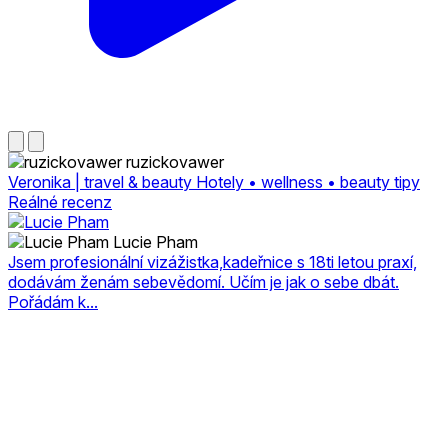
ruzickovawer
Veronika | travel & beauty Hotely • wellness • beauty tipy
Reálné recenz
Lucie Pham
Jsem profesionální vizážistka,kadeřnice s 18ti letou praxí,
dodávám ženám sebevědomí. Učím je jak o sebe dbát.
Pořádám k...