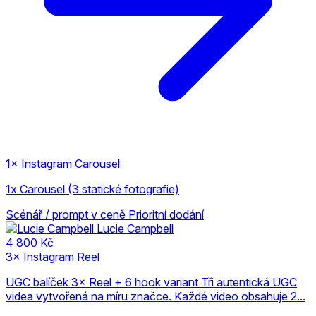
1× Instagram Carousel
1x Carousel (3 statické fotografie)
Scénář / prompt v ceně
Prioritní dodání
Lucie Campbell
4 800 Kč
3× Instagram Reel
UGC balíček 3× Reel + 6 hook variant Tři autentická UGC
videa vytvořená na míru značce. Každé video obsahuje 2...