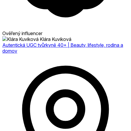
Ověřený influencer
Klára Kuviková
Autentická UGC tvůrkyně 40+ | Beauty, lifestyle, rodina a
domov