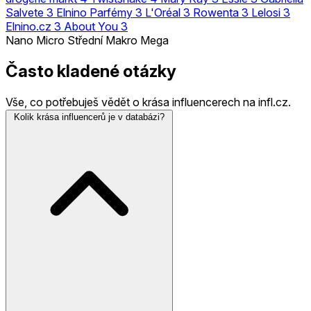
Salvete
3
Elnino Parfémy
3
L'Oréal
3
Rowenta
3
Lelosi
3
Elnino.cz
3
About You
3
Nano
Micro
Střední
Makro
Mega
Často kladené otázky
Vše, co potřebuješ vědět o krása influencerech na infl.cz.
Kolik krása influencerů je v databázi?