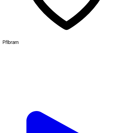
Příbram