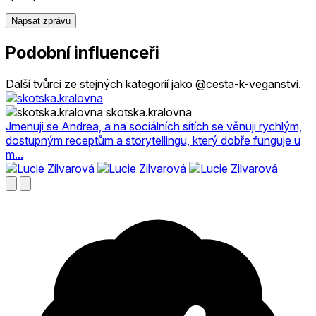
Napsat zprávu
Podobní influenceři
Další tvůrci ze stejných kategorií jako @cesta-k-veganstvi.
skotska.kralovna
Jmenuji se Andrea, a na sociálních sítích se věnuji rychlým,
dostupným receptům a storytellingu, který dobře funguje u
m...