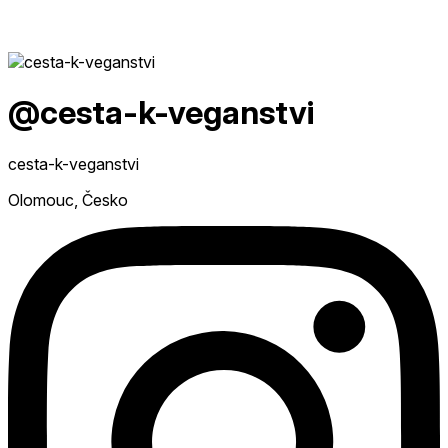
@cesta-k-veganstvi
cesta-k-veganstvi
Olomouc, Česko